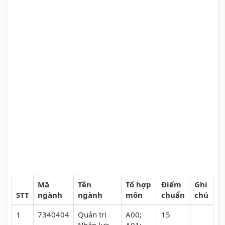
Mã
Tên
Tổ hợp
Điểm
Ghi
STT
ngành
ngành
môn
chuẩn
chú
1
7340404
Quản trị
A00;
15