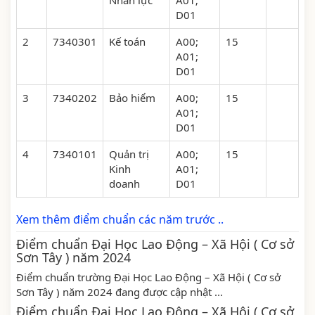
Nhân lực
A01;
D01
2
7340301
Kế toán
A00;
15
A01;
D01
3
7340202
Bảo hiểm
A00;
15
A01;
D01
4
7340101
Quản trị
A00;
15
Kinh
A01;
doanh
D01
Xem thêm điểm chuẩn các năm trước ..
Điểm chuẩn Đại Học Lao Động – Xã Hội ( Cơ sở
Sơn Tây ) năm 2024
Điểm chuẩn trường Đại Học Lao Động – Xã Hội ( Cơ sở
Sơn Tây ) năm 2024 đang được cập nhật ...
Điểm chuẩn Đại Học Lao Động – Xã Hội ( Cơ sở