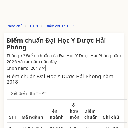
Trang chủ
THPT
Điểm chuẩn THPT
Điểm chuẩn Đại Học Y Dược Hải
Phòng
Thống kê Điểm chuẩn của Đại Học Y Dược Hải Phòng năm
2026 và các năm gần đây
Chọn năm:
Điểm chuẩn Đại Học Y Dược Hải Phòng năm
2018
Xét điểm thi THPT
Tổ
Tên
hợp
Điểm
STT
Mã ngành
ngành
môn
chuẩn
Ghi chú