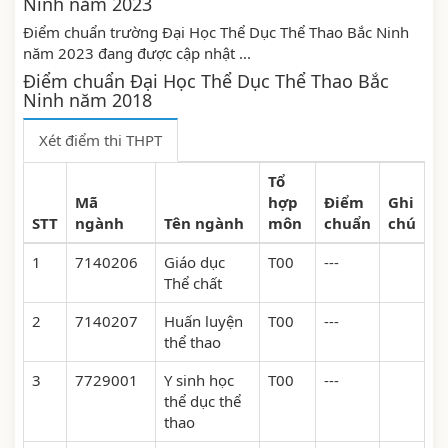
Ninh năm 2023
Điểm chuẩn trường Đại Học Thể Dục Thể Thao Bắc Ninh
năm 2023 đang được cập nhật ...
Điểm chuẩn Đại Học Thể Dục Thể Thao Bắc
Ninh năm 2018
Xét điểm thi THPT
Tổ
Mã
hợp
Điểm
Ghi
STT
ngành
Tên ngành
môn
chuẩn
chú
1
7140206
Giáo dục
T00
---
Thể chất
2
7140207
Huấn luyện
T00
---
thể thao
3
7729001
Y sinh học
T00
---
thể dục thể
thao