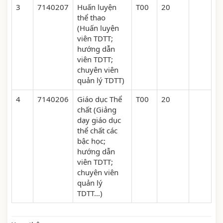
3
7140207
Huấn luyện
T00
20
thể thao
(Huấn luyện
viên TDTT;
hướng dẫn
viên TDTT;
chuyên viên
quản lý TDTT)
4
7140206
Giáo dục Thể
T00
20
chất (Giảng
dạy giáo dục
thể chất các
bậc học;
hướng dẫn
viên TDTT;
chuyên viên
quản lý
TDTT…)