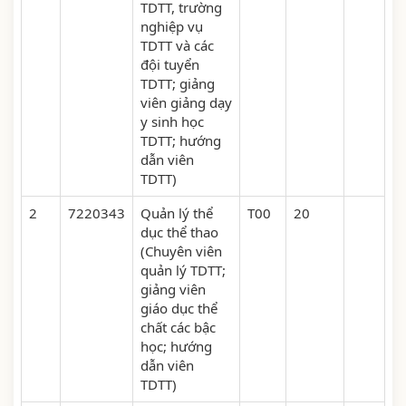
TDTT, trường
nghiệp vụ
TDTT và các
đội tuyển
TDTT; giảng
viên giảng dạy
y sinh học
TDTT; hướng
dẫn viên
TDTT)
2
7220343
Quản lý thể
T00
20
dục thể thao
(Chuyên viên
quản lý TDTT;
giảng viên
giáo dục thể
chất các bậc
học; hướng
dẫn viên
TDTT)