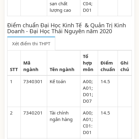
sạn chất
C04;
lượng cao
D01
Điểm chuẩn Đại Học Kinh Tế & Quản Trị Kinh
Doanh - Đại Học Thái Nguyên năm 2020
Xét điểm thi THPT
Tổ
Mã
hợp
Điểm
Ghi
STT
ngành
Tên ngành
môn
chuẩn
chú
1
7340301
Kế toán
A00;
14.5
A01;
D01;
D07
2
7340201
Tài chính
A00;
14.5
ngân hàng
A01;
C01:
D01