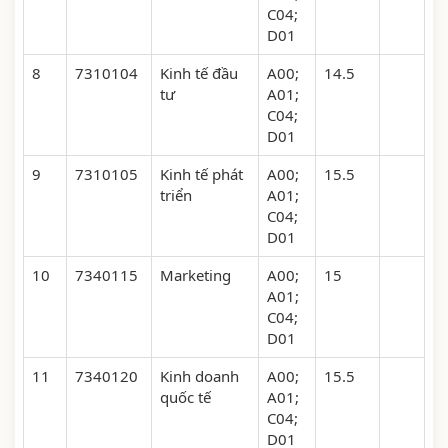
C04;
D01
8
7310104
Kinh tế đầu
A00;
14.5
tư
A01;
C04;
D01
9
7310105
Kinh tế phát
A00;
15.5
triển
A01;
C04;
D01
10
7340115
Marketing
A00;
15
A01;
C04;
D01
11
7340120
Kinh doanh
A00;
15.5
quốc tế
A01;
C04;
D01