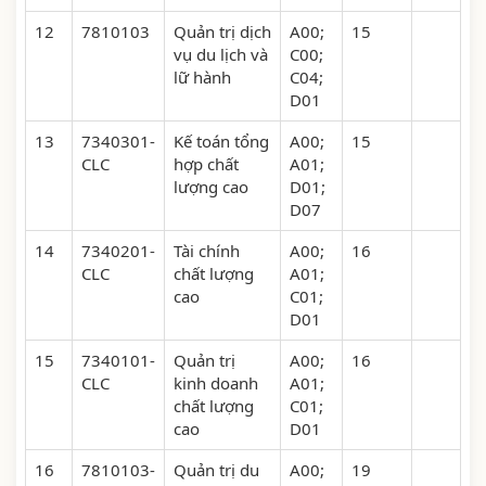
12
7810103
Quản trị dịch
A00;
15
vụ du lịch và
C00;
lữ hành
C04;
D01
13
7340301-
Kế toán tổng
A00;
15
CLC
hợp chất
A01;
lượng cao
D01;
D07
14
7340201-
Tài chính
A00;
16
CLC
chất lượng
A01;
cao
C01;
D01
15
7340101-
Quản trị
A00;
16
CLC
kinh doanh
A01;
chất lượng
C01;
cao
D01
16
7810103-
Quản trị du
A00;
19