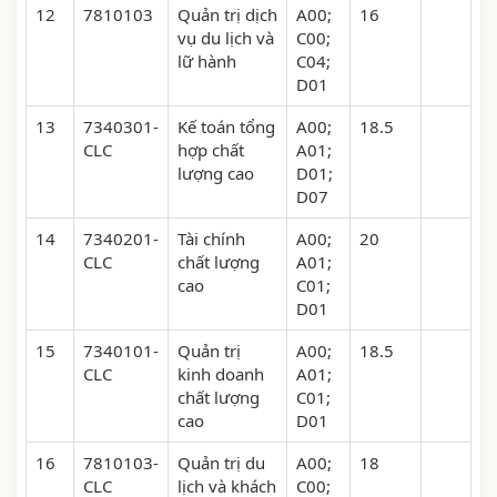
12
7810103
Quản trị dịch
A00;
16
vụ du lịch và
C00;
lữ hành
C04;
D01
13
7340301-
Kế toán tổng
A00;
18.5
CLC
hợp chất
A01;
lượng cao
D01;
D07
14
7340201-
Tài chính
A00;
20
CLC
chất lượng
A01;
cao
C01;
D01
15
7340101-
Quản trị
A00;
18.5
CLC
kinh doanh
A01;
chất lượng
C01;
cao
D01
16
7810103-
Quản trị du
A00;
18
CLC
lịch và khách
C00;