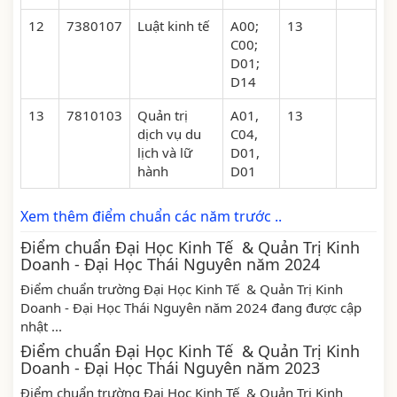
12
7380107
Luật kinh tế
A00;
13
C00;
D01;
D14
13
7810103
Quản trị
A01,
13
dịch vụ du
C04,
lịch và lữ
D01,
hành
D01
Xem thêm điểm chuẩn các năm trước ..
Điểm chuẩn Đại Học Kinh Tế & Quản Trị Kinh
Doanh - Đại Học Thái Nguyên năm 2024
Điểm chuẩn trường Đại Học Kinh Tế & Quản Trị Kinh
Doanh - Đại Học Thái Nguyên năm 2024 đang được cập
nhật ...
Điểm chuẩn Đại Học Kinh Tế & Quản Trị Kinh
Doanh - Đại Học Thái Nguyên năm 2023
Điểm chuẩn trường Đại Học Kinh Tế & Quản Trị Kinh