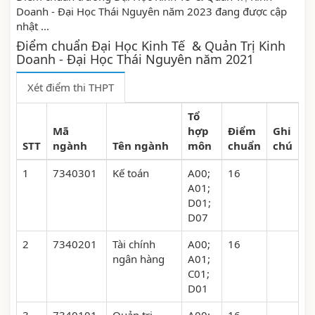
Doanh - Đại Học Thái Nguyên năm 2023 đang được cập
nhật ...
Điểm chuẩn Đại Học Kinh Tế & Quản Trị Kinh
Doanh - Đại Học Thái Nguyên năm 2021
Xét điểm thi THPT
Tổ
Mã
hợp
Điểm
Ghi
STT
ngành
Tên ngành
môn
chuẩn
chú
1
7340301
Kế toán
A00;
16
A01;
D01;
D07
2
7340201
Tài chính
A00;
16
ngân hàng
A01;
C01;
D01