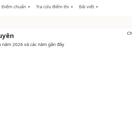
Điểm chuẩn
Tra cứu điểm thi
Bải viết
C
uyên
n năm 2026 và các năm gần đây