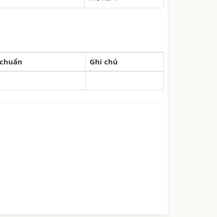
 chuẩn
Ghi chú