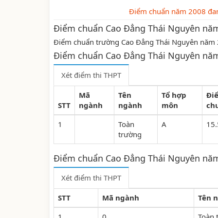
Điểm chuẩn năm 2008 đan
Điểm chuẩn Cao Đẳng Thái Nguyên nă
Điểm chuẩn trường Cao Đẳng Thái Nguyên năm 2
Điểm chuẩn Cao Đẳng Thái Nguyên nă
Xét điểm thi THPT
Mã
Tên
Tổ hợp
Đi
STT
ngành
ngành
môn
ch
1
Toàn
A
15.
trường
Điểm chuẩn Cao Đẳng Thái Nguyên nă
Xét điểm thi THPT
STT
Mã ngành
Tên 
1
0
Toàn 