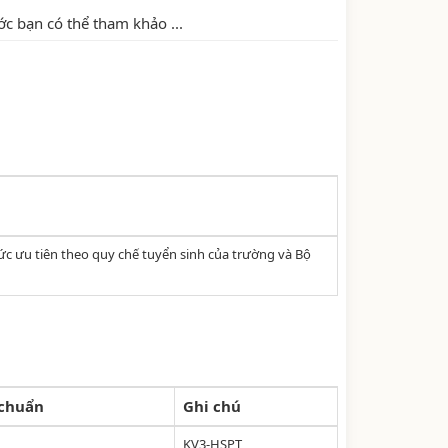
ớc bạn có thể tham khảo ...
 ưu tiên theo quy chế tuyển sinh của trường và Bộ
chuẩn
Ghi chú
KV3-HSPT