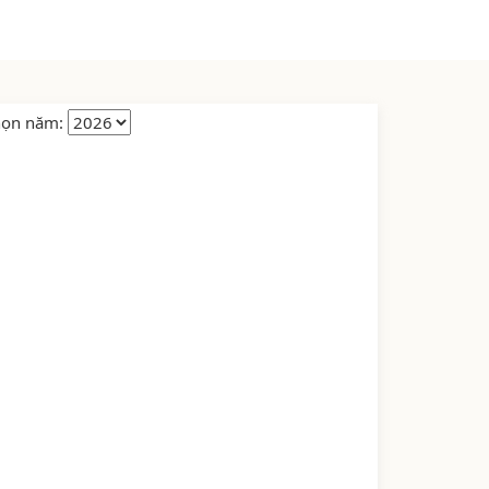
họn năm: