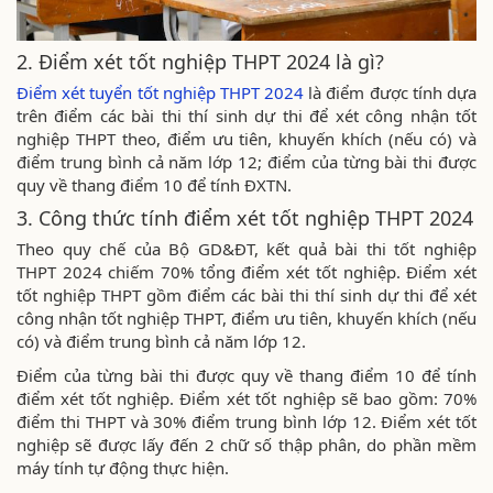
2. Điểm xét tốt nghiệp THPT 2024 là gì?
Điểm xét tuyển tốt nghiệp THPT 2024
là điểm được tính dựa
trên điểm các bài thi thí sinh dự thi để xét công nhận tốt
nghiệp THPT theo, điểm ưu tiên, khuyến khích (nếu có) và
điểm trung bình cả năm lớp 12; điểm của từng bài thi được
quy về thang điểm 10 để tính ĐXTN.
3. Công thức tính điểm xét tốt nghiệp THPT 2024
Theo quy chế của Bộ GD&ĐT, kết quả bài thi tốt nghiệp
THPT 2024 chiếm 70% tổng điểm xét tốt nghiệp. Điểm xét
tốt nghiệp THPT gồm điểm các bài thi thí sinh dự thi để xét
công nhận tốt nghiệp THPT, điểm ưu tiên, khuyến khích (nếu
có) và điểm trung bình cả năm lớp 12.
Điểm của từng bài thi được quy về thang điểm 10 để tính
điểm xét tốt nghiệp. Điểm xét tốt nghiệp sẽ bao gồm: 70%
điểm thi THPT và 30% điểm trung bình lớp 12. Điểm xét tốt
nghiệp sẽ được lấy đến 2 chữ số thập phân, do phần mềm
máy tính tự động thực hiện.